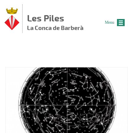
Vés al contingut
Les Piles
Menu
La Conca de Barberà