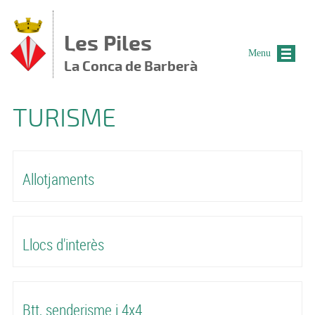
Vés al contingut
Les Piles
Menu
La Conca de Barberà
TURISME
Allotjaments
Llocs d'interès
Btt, senderisme i 4x4