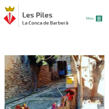
Vés al contingut
Les Piles
Menu
La Conca de Barberà