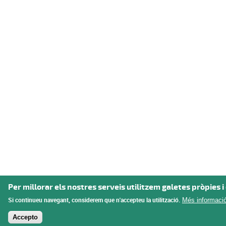
Per millorar els nostres serveis utilitzem galetes pròpies i
Si continueu navegant, considerem que n'accepteu la utilització.
Més informaci
Accepto