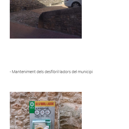
- Manteniment dels desfibril·ladors del municipi