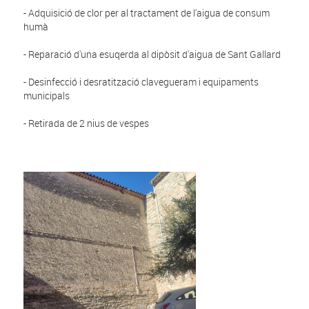
- Adquisició de clor per al tractament de l'aigua de consum
humà
- Reparació d'una esuqerda al dipòsit d'aigua de Sant Gallard
- Desinfecció i desratització clavegueram i equipaments
municipals
- Retirada de 2 nius de vespes