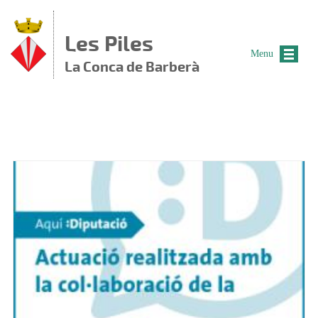
Vés al contingut
Les Piles
Menu
La Conca de Barberà