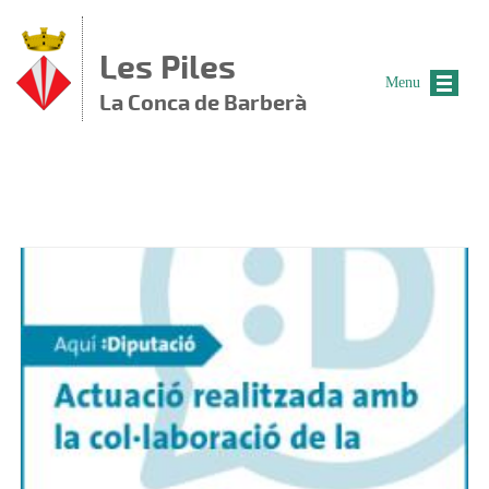
Vés al contingut
Les Piles
Menu
La Conca de Barberà