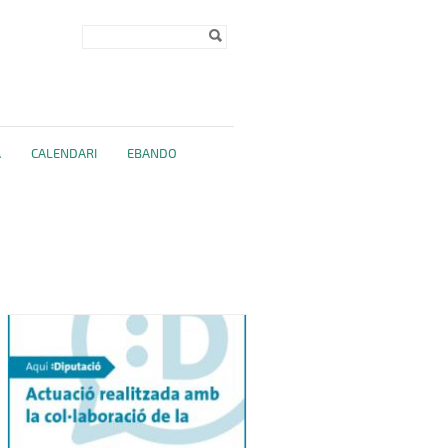
Formulari de
Cerca
cerca
A
CALENDARI
EBANDO