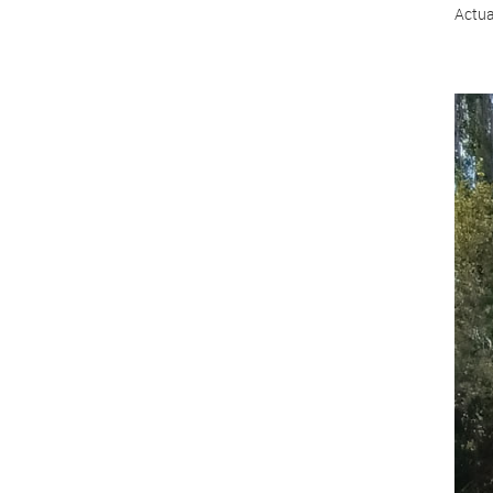
Actua