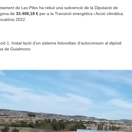
ntament de Les Piles ha rebut una subvenció de la Diputació de
agona de
33.408,18 €
per a la Transició energètica i Acció climàtica.
catòria 2022.
ció 1: Instal·lació d'un sistema fotovoltaic d'autoconsum al dipòsit
ua de Guialmons