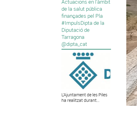
Actuacions en l’àmbit
de la salut pública
finançades pel Pla
#ImpulsDipta de la
Diputació de
Tarragona
@dipta_cat
L’Ajuntament de les Piles
ha realitzat durant...