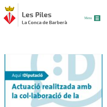
Vés al contingut
Les Piles
Menu
La Conca de Barberà