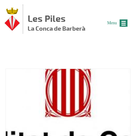
Vés al contingut
Les Piles
Menu
La Conca de Barberà