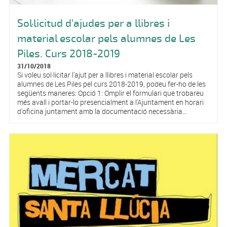
Sol·licitud d’ajudes per a llibres i
material escolar pels alumnes de Les
Piles. Curs 2018-2019
31/10/2018
Si voleu sol·licitar l'ajut per a llibres i material escolar pels
alumnes de Les Piles pel curs 2018-2019, podeu fer-ho de les
següents maneres: Opció 1: Omplir el formulari que trobareu
més avall i portar-lo presencialment a l'Ajuntament en horari
d'oficina juntament amb la documentació necessària...