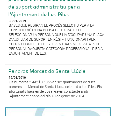
de suport administratiu per a
l'Ajuntament de Les Piles
30/01/2019
BASES QUE REGIRAN EL PROCÉS SELECTIU PER A LA
CONSTITUCIÓ D’UNA BORSA DE TREBALL PER
SELECCIONAR LA PERSONA QUE HA D’OCUPAR UNA PLAÇA
D’ AUXILIAR DE SUPORT EN RÈGIM FUNCIONARI I PER
PODER COBRIR FUTURES I EVENTUALS NECESSITATS DE
PERSONAL D'AQUESTA CATEGORIA PROFESSIONAL P ER A
L’AJUNTAMENT DE LES...
Paneres Mercat de Santa Llúcia
16/01/2019
Els números 5.445 i 8.505 van ser guanyadors de dues
paneres del Mercat de Santa Llúcia celebrat a Les Piles. Els
afortunats haurien de posar-se en conctacte amb
l'Ajuntament abans del dia 18 de gener de 2019.