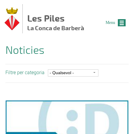
Vés al contingut
Les Piles
Menu
La Conca de Barberà
Noticies
Filtre per categoria